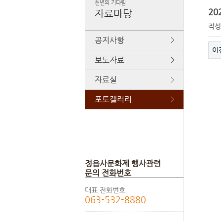
천년의 기다림
20
자료마당
작
공지사항
이
보도자료
자료실
포토갤러리
정읍사문화제 행사관련
문의 전화번호
대표 전화번호
063-532-8880