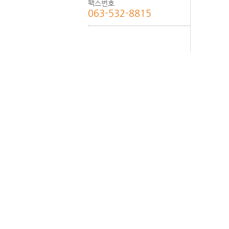
팩스번호
063-532-8815