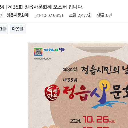
24 | 제35회 정읍사문화제 포스터 입니다.
성자
정읍사문화제
24-10-07 08:51
조회
2,477회
댓글
0건
전글
다음글