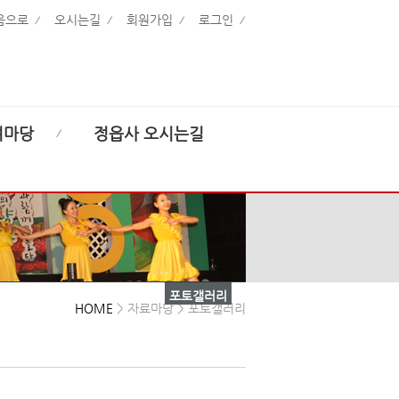
음으로
오시는길
회원가입
로그인
여마당
정읍사 오시는길
포토갤러리
HOME
> 자료마당 > 포토갤러리