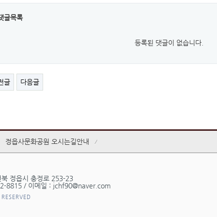
댓글목록
등록된 댓글이 없습니다.
전글
다음글
정읍사문화공원 오시는길안내
전북 정읍시 충정로 253-23
-8815 / 이메일 : jchf90@naver.com
 RESERVED